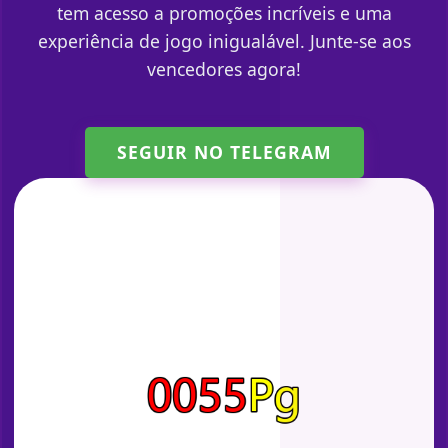
tem acesso a promoções incríveis e uma
experiência de jogo inigualável. Junte-se aos
vencedores agora!
SEGUIR NO TELEGRAM