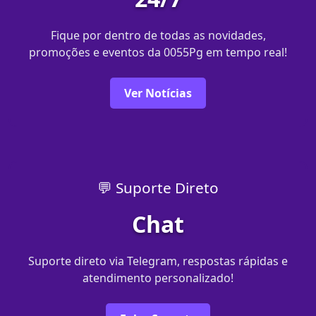
Fique por dentro de todas as novidades,
promoções e eventos da 0055Pg em tempo real!
Ver Notícias
💬 Suporte Direto
Chat
Suporte direto via Telegram, respostas rápidas e
atendimento personalizado!