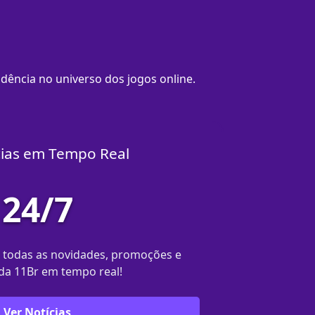
dência no universo dos jogos online.
cias em Tempo Real
24/7
e todas as novidades, promoções e
da 11Br em tempo real!
Ver Notícias