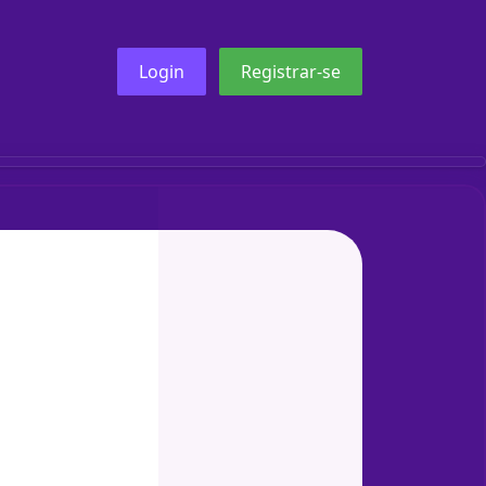
Login
Registrar-se