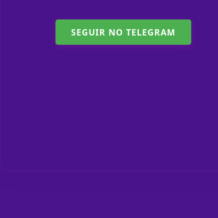
SEGUIR NO TELEGRAM