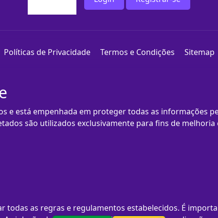
Políticas de Privacidade
Termos e Condições
Sitemap
de
rios e está empenhada em proteger todas as informações p
tados são utilizados exclusivamente para fins de melhoria
 todas as regras e regulamentos estabelecidos. É importa