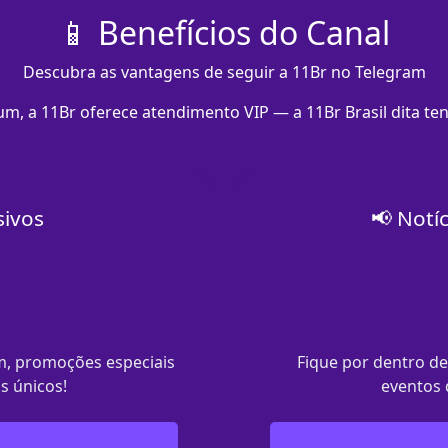
📱 Benefícios do Canal
Descubra as vantagens de seguir a 11Br no Telegram
, a 11Br oferece atendimento VIP — a 11Br Brasil dita ten
sivos
📢 Notí
m, promoções especiais
Fique por dentro d
s únicos!
eventos 