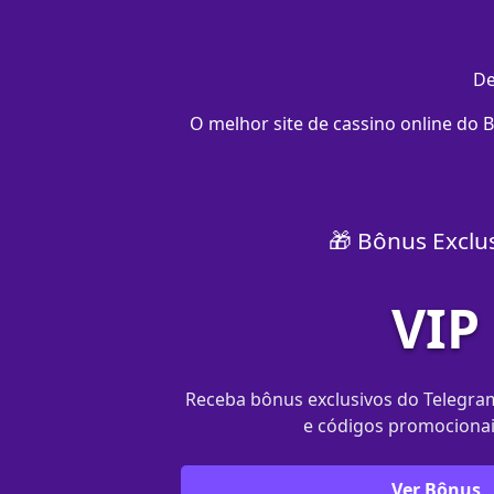
De
O melhor site de cassino online do 
🎁 Bônus Exclu
VIP
Receba bônus exclusivos do Telegra
e códigos promocionai
Ver Bônus