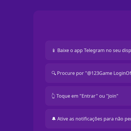
📱 Baixe o app Telegram no seu disp
🔍 Procure por "@123Game LoginOfi
👆 Toque em "Entrar" ou "Join"
🔔 Ative as notificações para não p