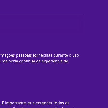
ormações pessoais fornecidas durante o uso
e melhoria contínua da experiência de
 É importante ler e entender todos os