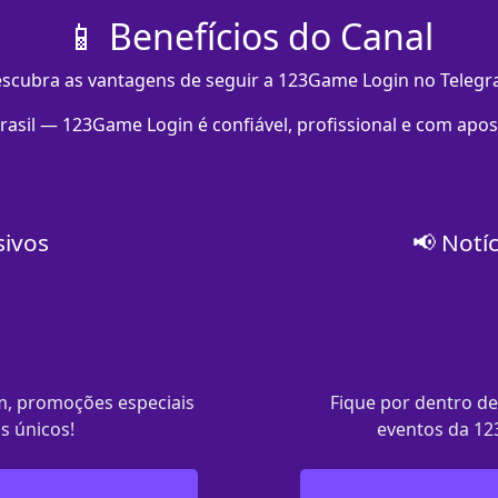
📱 Benefícios do Canal
scubra as vantagens de seguir a 123Game Login no Teleg
Brasil — 123Game Login é confiável, profissional e com apos
sivos
📢 Notí
m, promoções especiais
Fique por dentro d
s únicos!
eventos da 12