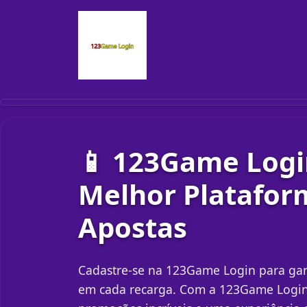
📱 123Game Logi
Melhor Platafor
Apostas
Cadastre-se na 123Game Login para ga
em cada recarga. Com a 123Game Login