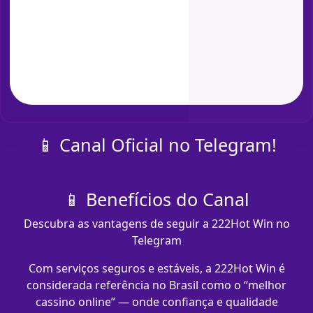
📱 Canal Oficial no Telegram!
📱 Benefícios do Canal
Descubra as vantagens de seguir a 222Hot Win no
Telegram
Com serviços seguros e estáveis, a 222Hot Win é
considerada referência no Brasil como o “melhor
cassino online” — onde confiança e qualidade