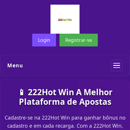
Login
Registrar-se
Menu
📱 222Hot Win A Melhor
Plataforma de Apostas
Cadastre-se na 222Hot Win para ganhar bônus no
cadastro e em cada recarga. Com a 222Hot Win,