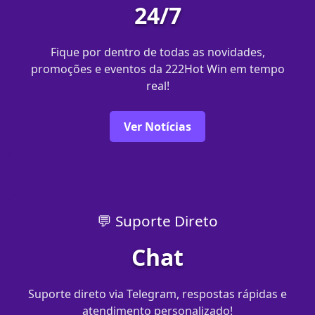
24/7
Fique por dentro de todas as novidades,
promoções e eventos da 222Hot Win em tempo
real!
Ver Notícias
💬 Suporte Direto
Chat
Suporte direto via Telegram, respostas rápidas e
atendimento personalizado!