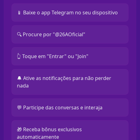
📱 Baixe o app Telegram no seu dispositivo
🔍 Procure por "@26AOficial"
👆 Toque em "Entrar" ou "Join"
🔔 Ative as notificações para não perder
nada
💬 Participe das conversas e interaja
🎁 Receba bônus exclusivos
automaticamente