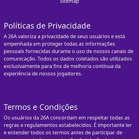
Sitemap
Políticas de Privacidade
A 26A valoriza a privacidade de seus usuários e está
empenhada em proteger todas as informações
pessoais fornecidas durante o uso de nossos canais de
comunicação. Todos os dados coletados são utilizados
exclusivamente para fins de melhoria contínua da
experiência de nossos jogadores.
Termos e Condições
Os usuários da 26A concordam em respeitar todas as
regras e regulamentos estabelecidos. É importante ler
e entender todos os termos antes de participar de