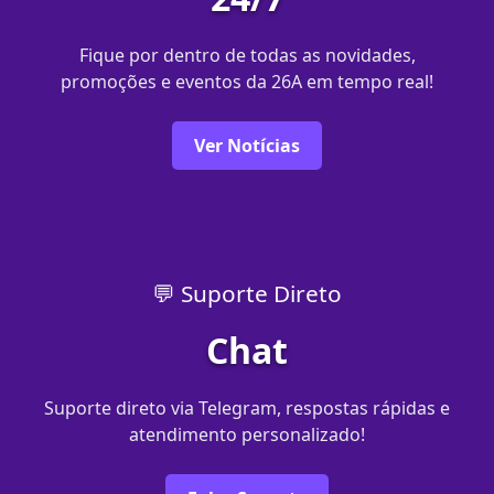
Fique por dentro de todas as novidades,
promoções e eventos da 26A em tempo real!
Ver Notícias
💬 Suporte Direto
Chat
Suporte direto via Telegram, respostas rápidas e
atendimento personalizado!