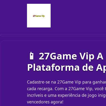
📱 27Game Vip A
Plataforma de A
Cadastre-se na 27Game Vip para ganha
cada recarga. Com a 27Game Vip, você
incríveis e uma experiência de jogo inig
vencedores agora!