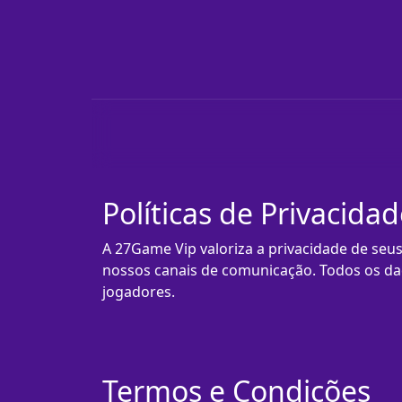
Políticas de Privacida
A 27Game Vip valoriza a privacidade de se
nossos canais de comunicação. Todos os dad
jogadores.
Termos e Condições