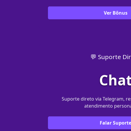
Ver Bônus
💬 Suporte Di
Cha
Suporte direto via Telegram, r
atendimento persona
Falar Suport