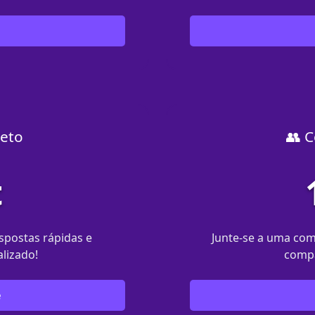
reto
👥 
t
espostas rápidas e
Junte-se a uma com
lizado!
compa
e