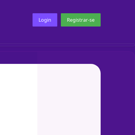
Login
Registrar-se