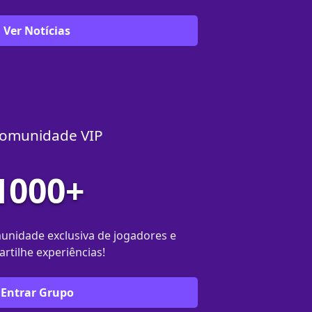
Ver Notícias
Comunidade VIP
1000+
unidade exclusiva de jogadores e
rtilhe experiências!
Entrar Grupo