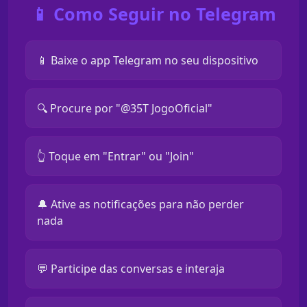
📱 Como Seguir no Telegram
📱 Baixe o app Telegram no seu dispositivo
🔍 Procure por "@35T JogoOficial"
👆 Toque em "Entrar" ou "Join"
🔔 Ative as notificações para não perder
nada
💬 Participe das conversas e interaja