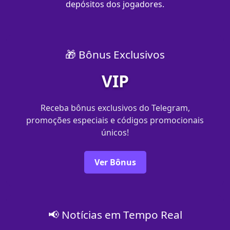
depósitos dos jogadores.
🎁 Bônus Exclusivos
VIP
Receba bônus exclusivos do Telegram,
promoções especiais e códigos promocionais
únicos!
Ver Bônus
📢 Notícias em Tempo Real