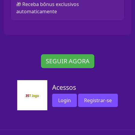
🎁 Receba bônus exclusivos
automaticamente
SEGUIR AGORA
Acessos
Login
Registrar-se