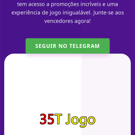
tem acesso a promoções incríveis e uma
experiência de jogo inigualável. Junte-se aos
vencedores agora!
SEGUIR NO TELEGRAM