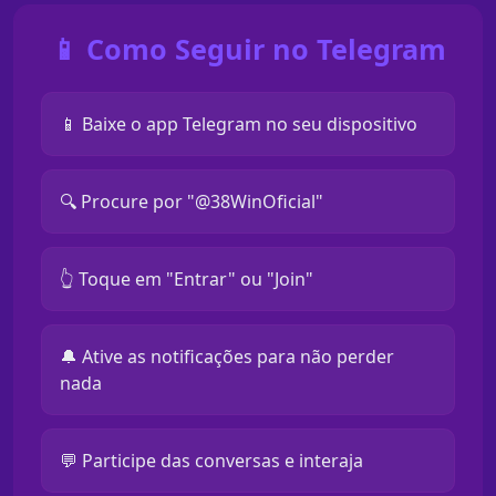
📱 Como Seguir no Telegram
📱 Baixe o app Telegram no seu dispositivo
🔍 Procure por "@38WinOficial"
👆 Toque em "Entrar" ou "Join"
🔔 Ative as notificações para não perder
nada
💬 Participe das conversas e interaja