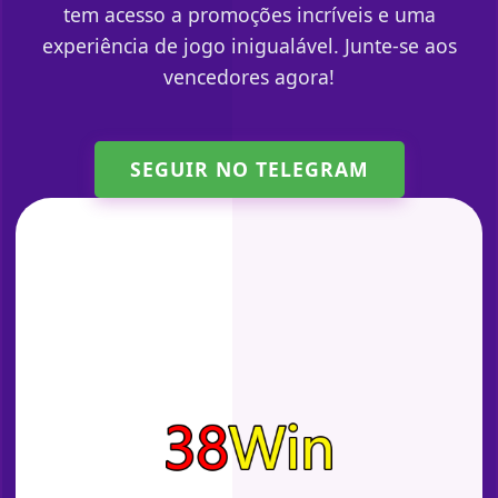
tem acesso a promoções incríveis e uma
experiência de jogo inigualável. Junte-se aos
vencedores agora!
SEGUIR NO TELEGRAM