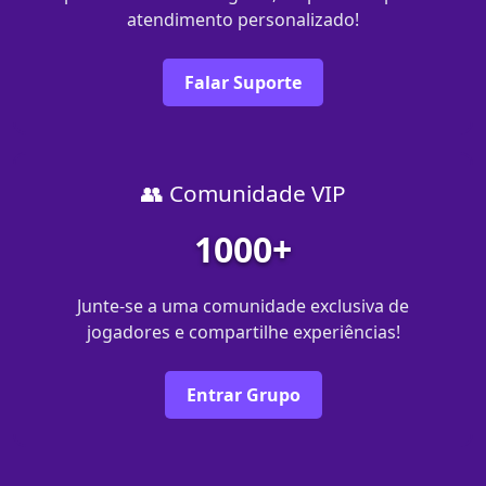
atendimento personalizado!
Falar Suporte
👥 Comunidade VIP
1000+
Junte-se a uma comunidade exclusiva de
jogadores e compartilhe experiências!
Entrar Grupo