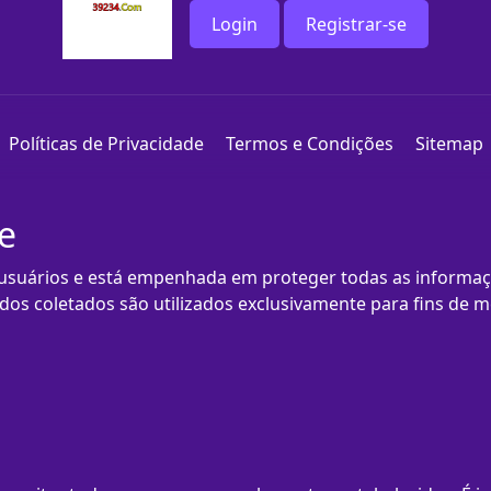
Login
Registrar-se
Políticas de Privacidade
Termos e Condições
Sitemap
de
s usuários e está empenhada em proteger todas as informaç
os coletados são utilizados exclusivamente para fins de m