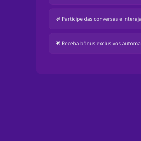
💬 Participe das conversas e interaj
🎁 Receba bônus exclusivos autom