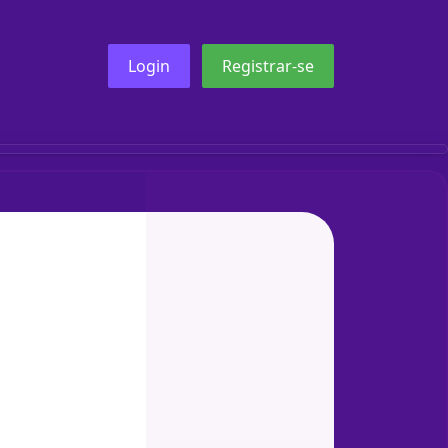
Login
Registrar-se