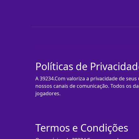
Políticas de Privacida
A 39234.Com valoriza a privacidade de seu
nossos canais de comunicação. Todos os dad
jogadores.
Termos e Condições