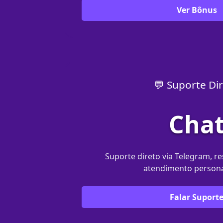
Ver Bônus
💬 Suporte Di
Cha
Suporte direto via Telegram, r
atendimento persona
Falar Suport