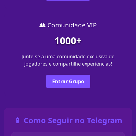
👥 Comunidade VIP
1000+
Junte-se a uma comunidade exclusiva de
jogadores e compartilhe experiências!
Entrar Grupo
📱 Como Seguir no Telegram