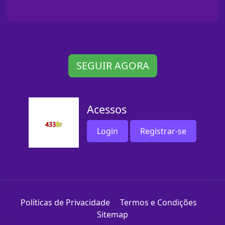
SEGUIR AGORA
Acessos
Login
Registrar-se
Políticas de Privacidade
Termos e Condições
Sitemap