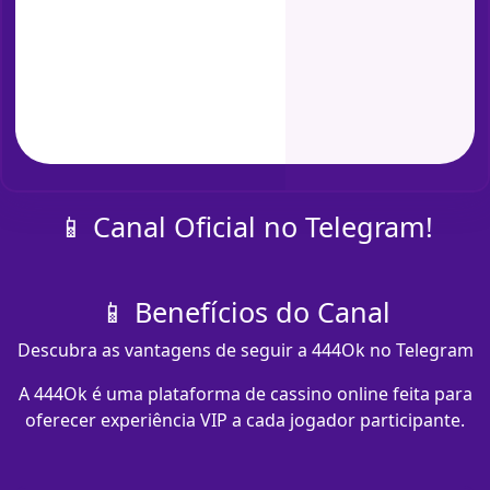
📱 Canal Oficial no Telegram!
📱 Benefícios do Canal
Descubra as vantagens de seguir a 444Ok no Telegram
A 444Ok é uma plataforma de cassino online feita para
oferecer experiência VIP a cada jogador participante.