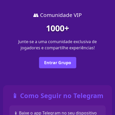
👥 Comunidade VIP
1000+
Junte-se a uma comunidade exclusiva de
jogadores e compartilhe experiências!
Entrar Grupo
📱 Como Seguir no Telegram
📱 Baixe o app Telegram no seu dispositivo