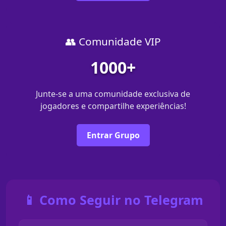
👥 Comunidade VIP
1000+
Junte-se a uma comunidade exclusiva de
jogadores e compartilhe experiências!
Entrar Grupo
📱 Como Seguir no Telegram