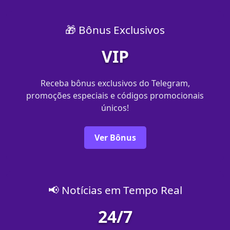
🎁 Bônus Exclusivos
VIP
Receba bônus exclusivos do Telegram,
promoções especiais e códigos promocionais
únicos!
Ver Bônus
📢 Notícias em Tempo Real
24/7