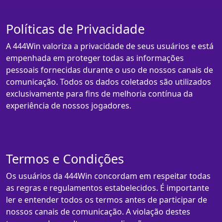
Políticas de Privacidade
A 444Win valoriza a privacidade de seus usuários e está
empenhada em proteger todas as informações
pessoais fornecidas durante o uso de nossos canais de
comunicação. Todos os dados coletados são utilizados
exclusivamente para fins de melhoria contínua da
experiência de nossos jogadores.
Termos e Condições
Os usuários da 444Win concordam em respeitar todas
as regras e regulamentos estabelecidos. É importante
ler e entender todos os termos antes de participar de
nossos canais de comunicação. A violação destes