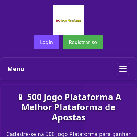
Login
Registrar-se
Menu
📱 500 Jogo Plataforma A
Melhor Plataforma de
Apostas
Cadastre-se na 500 Jogo Plataforma para ganhar