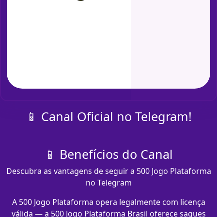
📱 Canal Oficial no Telegram!
📱 Benefícios do Canal
Descubra as vantagens de seguir a 500 Jogo Plataforma
no Telegram
A 500 Jogo Plataforma opera legalmente com licença
válida — a 500 Jogo Plataforma Brasil oferece saques