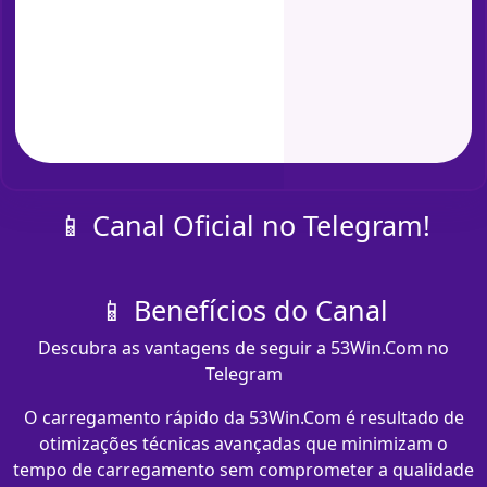
📱 Canal Oficial no Telegram!
📱 Benefícios do Canal
Descubra as vantagens de seguir a 53Win.Com no
Telegram
O carregamento rápido da 53Win.Com é resultado de
otimizações técnicas avançadas que minimizam o
tempo de carregamento sem comprometer a qualidade