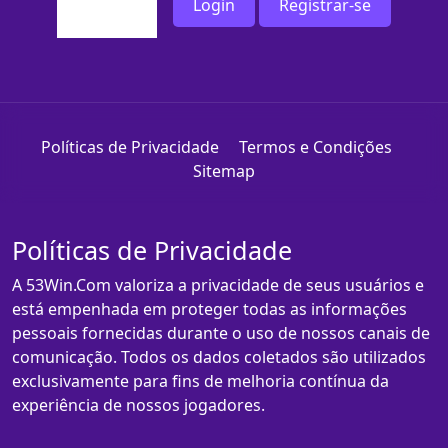
Login
Registrar-se
Políticas de Privacidade
Termos e Condições
Sitemap
Políticas de Privacidade
A 53Win.Com valoriza a privacidade de seus usuários e
está empenhada em proteger todas as informações
pessoais fornecidas durante o uso de nossos canais de
comunicação. Todos os dados coletados são utilizados
exclusivamente para fins de melhoria contínua da
experiência de nossos jogadores.