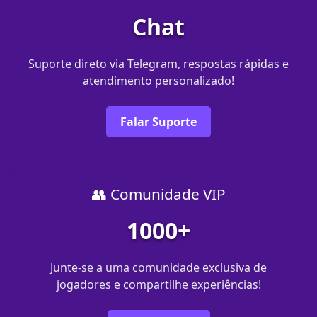
Chat
Suporte direto via Telegram, respostas rápidas e
atendimento personalizado!
Falar Suporte
👥 Comunidade VIP
1000+
Junte-se a uma comunidade exclusiva de
jogadores e compartilhe experiências!