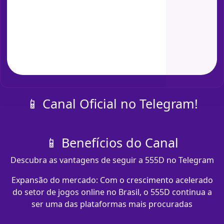
📱 Canal Oficial no Telegram!
📱 Benefícios do Canal
Descubra as vantagens de seguir a 555D no Telegram
Expansão do mercado: Com o crescimento acelerado
do setor de jogos online no Brasil, o 555D continua a
ser uma das plataformas mais procuradas