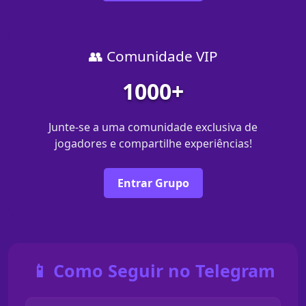
👥 Comunidade VIP
1000+
Junte-se a uma comunidade exclusiva de
jogadores e compartilhe experiências!
Entrar Grupo
📱 Como Seguir no Telegram