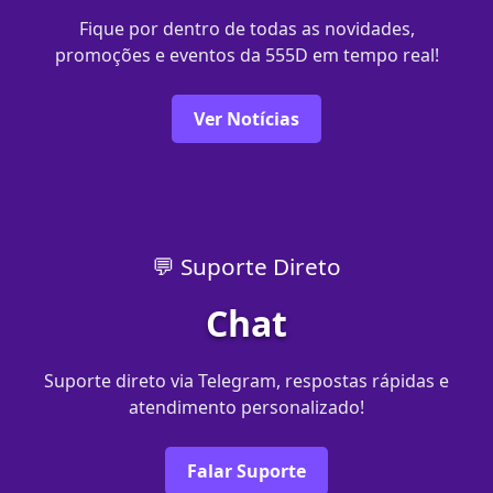
Fique por dentro de todas as novidades,
promoções e eventos da 555D em tempo real!
Ver Notícias
💬 Suporte Direto
Chat
Suporte direto via Telegram, respostas rápidas e
atendimento personalizado!
Falar Suporte