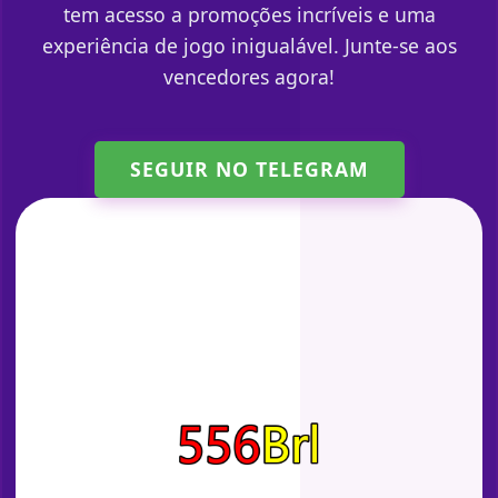
tem acesso a promoções incríveis e uma
experiência de jogo inigualável. Junte-se aos
vencedores agora!
SEGUIR NO TELEGRAM