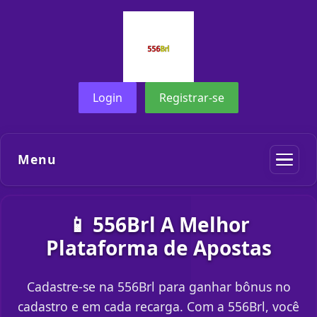
Login
Registrar-se
Menu
📱 556Brl A Melhor
Plataforma de Apostas
Cadastre-se na 556Brl para ganhar bônus no
cadastro e em cada recarga. Com a 556Brl, você