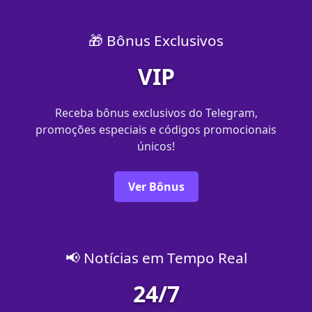
🎁 Bônus Exclusivos
VIP
Receba bônus exclusivos do Telegram,
promoções especiais e códigos promocionais
únicos!
Ver Bônus
📢 Notícias em Tempo Real
24/7