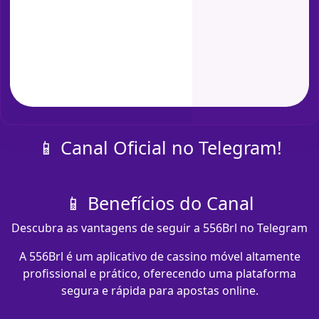
📱 Canal Oficial no Telegram!
📱 Benefícios do Canal
Descubra as vantagens de seguir a 556Brl no Telegram
A 556Brl é um aplicativo de cassino móvel altamente
profissional e prático, oferecendo uma plataforma
segura e rápida para apostas online.