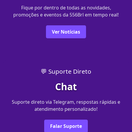
Fique por dentro de todas as novidades,
promoções e eventos da 556Brl em tempo real!
Ver Notícias
💬 Suporte Direto
Chat
Suporte direto via Telegram, respostas rápidas e
atendimento personalizado!
Falar Suporte