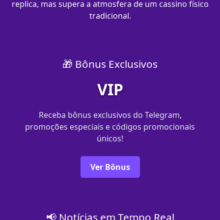
replica, mas supera a atmosfera de um cassino físico
tradicional.
🎁 Bônus Exclusivos
VIP
Receba bônus exclusivos do Telegram,
promoções especiais e códigos promocionais
únicos!
Ver Bônus
📢 Notícias em Tempo Real