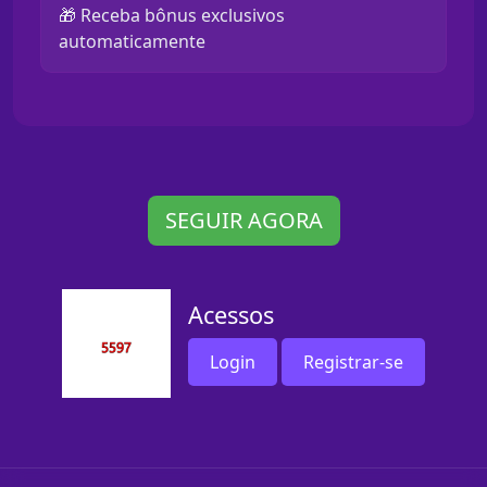
🎁 Receba bônus exclusivos
automaticamente
SEGUIR AGORA
Acessos
Login
Registrar-se