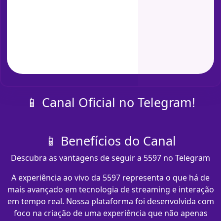
📱 Canal Oficial no Telegram!
📱 Benefícios do Canal
Descubra as vantagens de seguir a 5597 no Telegram
A experiência ao vivo da 5597 representa o que há de
mais avançado em tecnologia de streaming e interação
em tempo real. Nossa plataforma foi desenvolvida com
foco na criação de uma experiência que não apenas