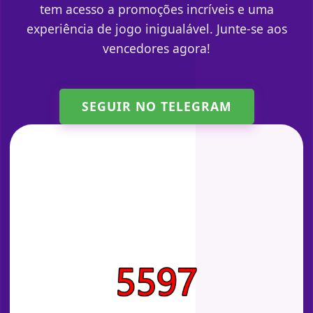
tem acesso a promoções incríveis e uma
experiência de jogo inigualável. Junte-se aos
vencedores agora!
SEGUIR NO TELEGRAM