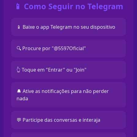
📱 Como Seguir no Telegram
📱 Baixe o app Telegram no seu dispositivo
🔍 Procure por "@5597Oficial"
👆 Toque em "Entrar" ou "Join"
🔔 Ative as notificações para não perder
nada
💬 Participe das conversas e interaja