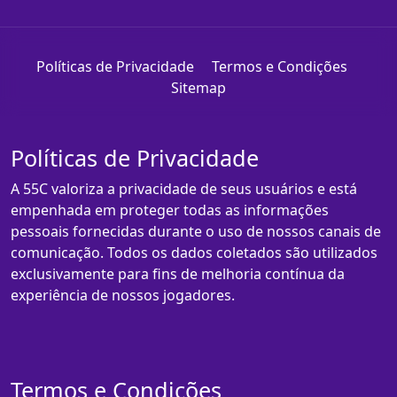
Políticas de Privacidade
Termos e Condições
Sitemap
Políticas de Privacidade
A 55C valoriza a privacidade de seus usuários e está
empenhada em proteger todas as informações
pessoais fornecidas durante o uso de nossos canais de
comunicação. Todos os dados coletados são utilizados
exclusivamente para fins de melhoria contínua da
experiência de nossos jogadores.
Termos e Condições