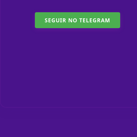
SEGUIR NO TELEGRAM