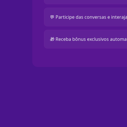
💬 Participe das conversas e interaj
🎁 Receba bônus exclusivos autom