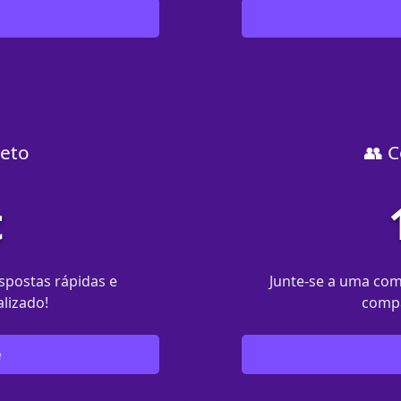
reto
👥 
t
espostas rápidas e
Junte-se a uma com
lizado!
compa
e