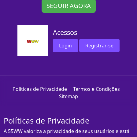
SEGUIR AGORA
Acessos
Login
Registrar-se
Políticas de Privacidade
Termos e Condições
Sitemap
Políticas de Privacidade
A 55WW valoriza a privacidade de seus usuários e está