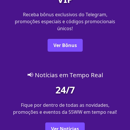
Receba bônus exclusivos do Telegram,
promoções especiais e códigos promocionais
únicos!
Ver Bônus
📢 Notícias em Tempo Real
24/7
Fique por dentro de todas as novidades,
promoções e eventos da 55WW em tempo real!
Ver Notícias