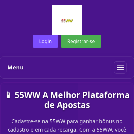
Login
Registrar-se
Menu
📱 55WW A Melhor Plataforma
de Apostas
Cadastre-se na 55WW para ganhar bônus no
cadastro e em cada recarga. Com a 55WW, você