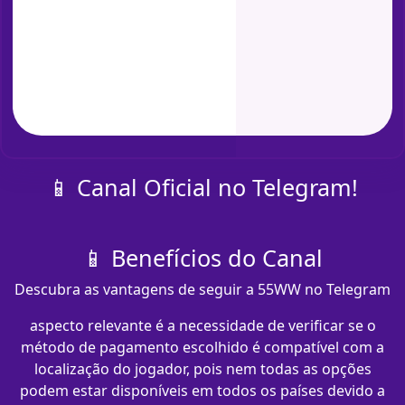
📱 Canal Oficial no Telegram!
📱 Benefícios do Canal
Descubra as vantagens de seguir a 55WW no Telegram
aspecto relevante é a necessidade de verificar se o
método de pagamento escolhido é compatível com a
localização do jogador, pois nem todas as opções
podem estar disponíveis em todos os países devido a