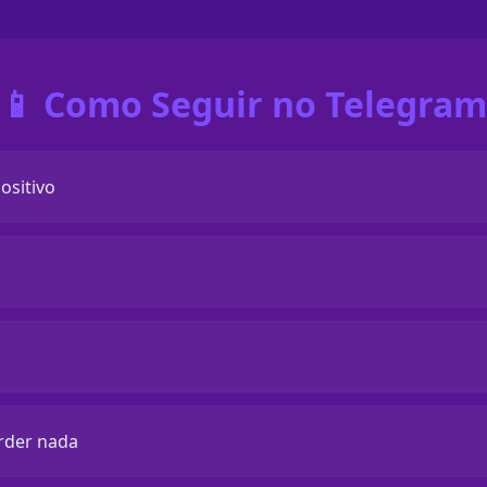
📱 Como Seguir no Telegram
ositivo
erder nada