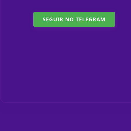
SEGUIR NO TELEGRAM