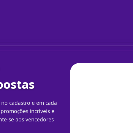
postas
 no cadastro e em cada
 promoções incríveis e
unte-se aos vencedores