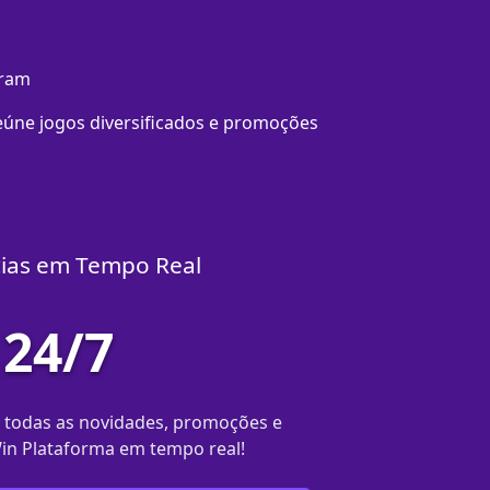
gram
reúne jogos diversificados e promoções
cias em Tempo Real
24/7
e todas as novidades, promoções e
in Plataforma em tempo real!