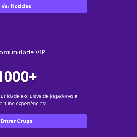
Ver Notícias
Comunidade VIP
1000+
unidade exclusiva de jogadores e
rtilhe experiências!
Entrar Grupo