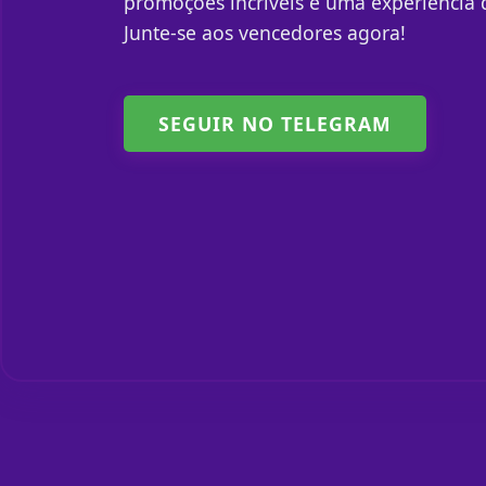
promoções incríveis e uma experiência d
Junte-se aos vencedores agora!
SEGUIR NO TELEGRAM