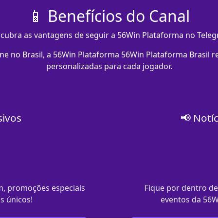
📱 Benefícios do Canal
cubra as vantagens de seguir a 56Win Plataforma no Tele
ne no Brasil, a 56Win Plataforma 56Win Plataforma Brasil 
personalizadas para cada jogador.
sivos
📢 Notí
m, promoções especiais
Fique por dentro d
s únicos!
eventos da 56W