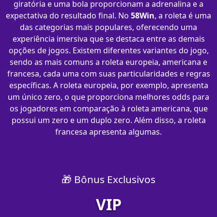
giratória e uma bola proporcionam a adrenalina e a
expectativa do resultado final. No
58Win
, a roleta é uma
das categorias mais populares, oferecendo uma
experiência imersiva que se destaca entre as demais
opções de jogos. Existem diferentes variantes do jogo,
sendo as mais comuns a roleta europeia, americana e
francesa, cada uma com suas particularidades e regras
específicas. A roleta europeia, por exemplo, apresenta
um único zero, o que proporciona melhores odds para
os jogadores em comparação à roleta americana, que
possui um zero e um duplo zero. Além disso, a roleta
francesa apresenta algumas.
🎁 Bônus Exclusivos
VIP