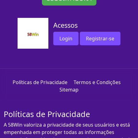
Acessos
Login
Registrar-se
Políticas de Privacidade
Termos e Condições
Sitemap
Políticas de Privacidade
A 58Win valoriza a privacidade de seus usuários e está
empenhada em proteger todas as informações