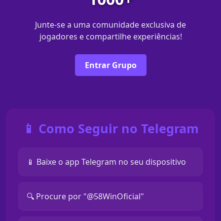
Junte-se a uma comunidade exclusiva de
jogadores e compartilhe experiências!
Entrar Grupo
📱 Como Seguir no Telegram
📱 Baixe o app Telegram no seu dispositivo
🔍 Procure por "@58WinOficial"