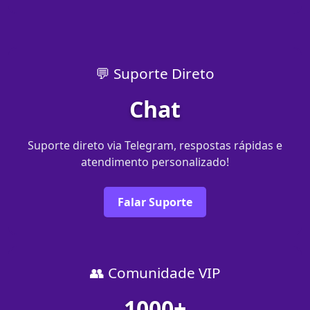
💬 Suporte Direto
Chat
Suporte direto via Telegram, respostas rápidas e
atendimento personalizado!
Falar Suporte
👥 Comunidade VIP
1000+