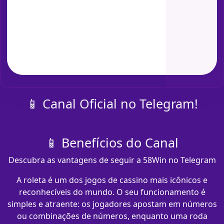
📱 Canal Oficial no Telegram!
📱 Benefícios do Canal
Descubra as vantagens de seguir a 58Win no Telegram
A roleta é um dos jogos de cassino mais icônicos e
reconhecíveis do mundo. O seu funcionamento é
simples e atraente: os jogadores apostam em números
ou combinações de números, enquanto uma roda