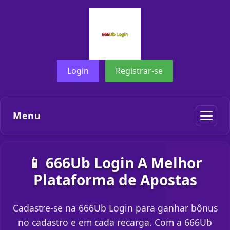
Login
Registrar-se
Menu
📱 666Ub Login A Melhor
Plataforma de Apostas
Cadastre-se na 666Ub Login para ganhar bônus
no cadastro e em cada recarga. Com a 666Ub