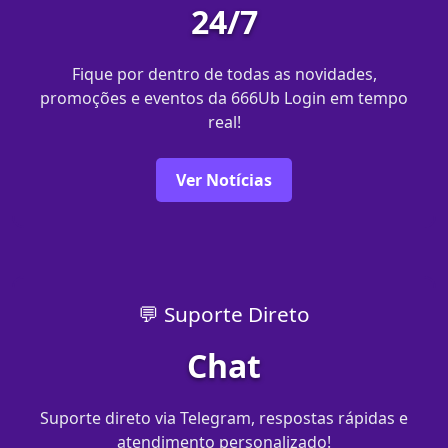
24/7
Fique por dentro de todas as novidades,
promoções e eventos da 666Ub Login em tempo
real!
Ver Notícias
💬 Suporte Direto
Chat
Suporte direto via Telegram, respostas rápidas e
atendimento personalizado!