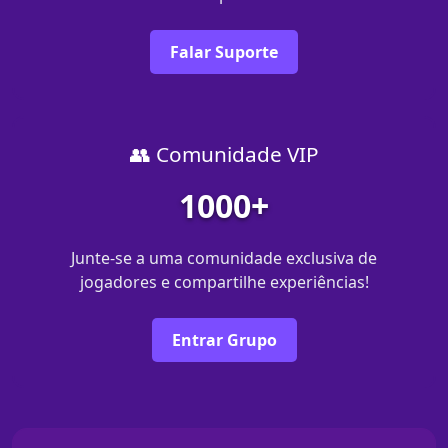
Falar Suporte
👥 Comunidade VIP
1000+
Junte-se a uma comunidade exclusiva de
jogadores e compartilhe experiências!
Entrar Grupo