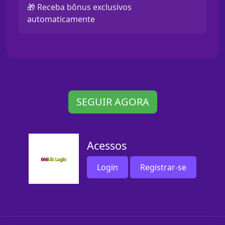
🎁 Receba bônus exclusivos
automaticamente
SEGUIR AGORA
Acessos
Login
Registrar-se