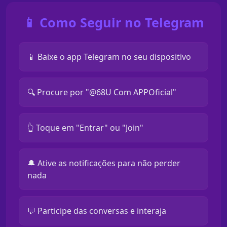
📱 Como Seguir no Telegram
📱 Baixe o app Telegram no seu dispositivo
🔍 Procure por "@68U Com APPOficial"
👆 Toque em "Entrar" ou "Join"
🔔 Ative as notificações para não perder
nada
💬 Participe das conversas e interaja