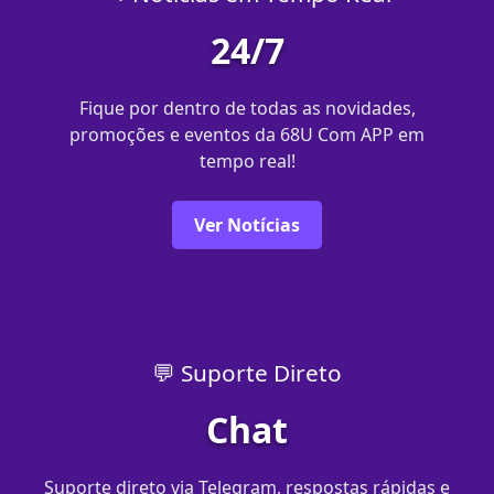
24/7
Fique por dentro de todas as novidades,
promoções e eventos da 68U Com APP em
tempo real!
Ver Notícias
💬 Suporte Direto
Chat
Suporte direto via Telegram, respostas rápidas e