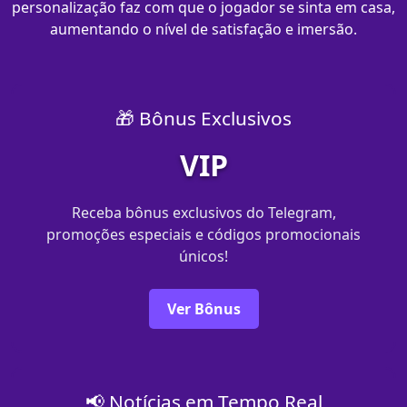
personalização faz com que o jogador se sinta em casa,
aumentando o nível de satisfação e imersão.
🎁 Bônus Exclusivos
VIP
Receba bônus exclusivos do Telegram,
promoções especiais e códigos promocionais
únicos!
Ver Bônus
📢 Notícias em Tempo Real