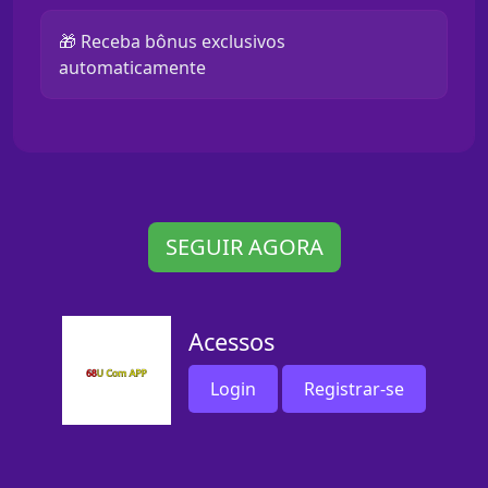
🎁 Receba bônus exclusivos
automaticamente
SEGUIR AGORA
Acessos
Login
Registrar-se