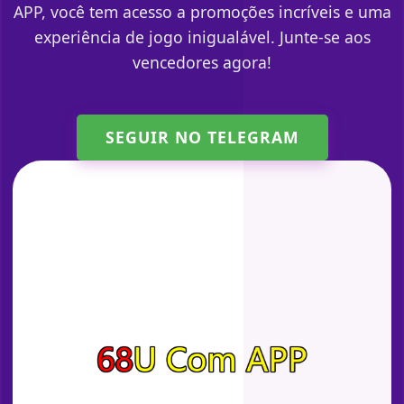
APP, você tem acesso a promoções incríveis e uma
experiência de jogo inigualável. Junte-se aos
vencedores agora!
SEGUIR NO TELEGRAM