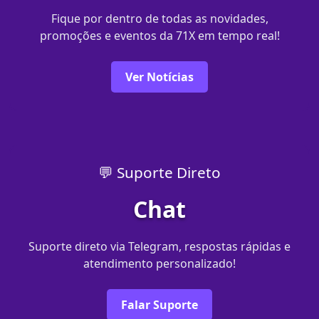
Fique por dentro de todas as novidades,
promoções e eventos da 71X em tempo real!
Ver Notícias
💬 Suporte Direto
Chat
Suporte direto via Telegram, respostas rápidas e
atendimento personalizado!
Falar Suporte