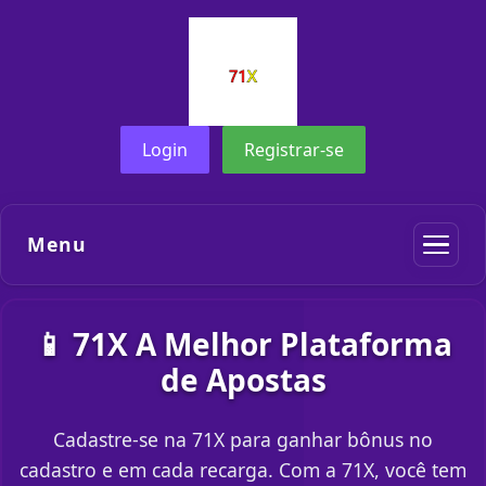
Login
Registrar-se
Menu
📱 71X A Melhor Plataforma
de Apostas
Cadastre-se na 71X para ganhar bônus no
cadastro e em cada recarga. Com a 71X, você tem