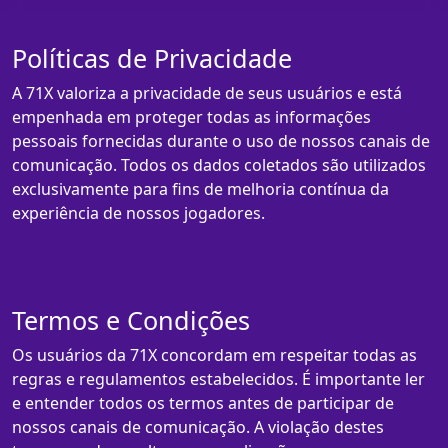
Políticas de Privacidade
A 71X valoriza a privacidade de seus usuários e está
empenhada em proteger todas as informações
pessoais fornecidas durante o uso de nossos canais de
comunicação. Todos os dados coletados são utilizados
exclusivamente para fins de melhoria contínua da
experiência de nossos jogadores.
Termos e Condições
Os usuários da 71X concordam em respeitar todas as
regras e regulamentos estabelecidos. É importante ler
e entender todos os termos antes de participar de
nossos canais de comunicação. A violação destes