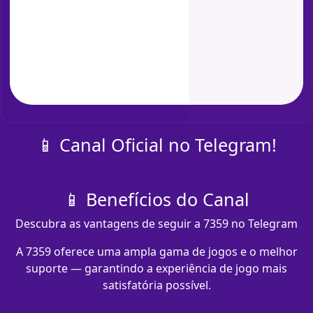
📱 Canal Oficial no Telegram!
📱 Benefícios do Canal
Descubra as vantagens de seguir a 7359 no Telegram
A 7359 oferece uma ampla gama de jogos e o melhor
suporte — garantindo a experiência de jogo mais
satisfatória possível.