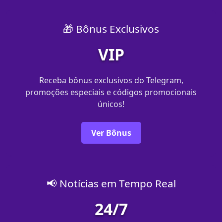
🎁 Bônus Exclusivos
VIP
Receba bônus exclusivos do Telegram,
promoções especiais e códigos promocionais
únicos!
Ver Bônus
📢 Notícias em Tempo Real
24/7