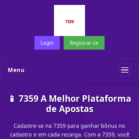
Login
Registrar-se
Menu
📱 7359 A Melhor Plataforma
de Apostas
Cadastre-se na 7359 para ganhar bônus no
cadastro e em cada recarga. Com a 7359, você