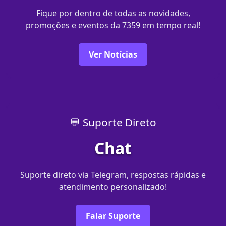
Fique por dentro de todas as novidades,
promoções e eventos da 7359 em tempo real!
Ver Notícias
💬 Suporte Direto
Chat
Suporte direto via Telegram, respostas rápidas e
atendimento personalizado!
Falar Suporte