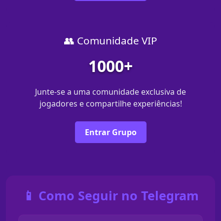
👥 Comunidade VIP
1000+
Junte-se a uma comunidade exclusiva de
jogadores e compartilhe experiências!
Entrar Grupo
📱 Como Seguir no Telegram