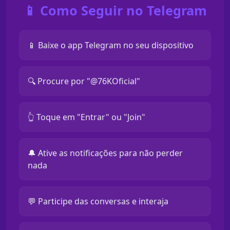
📱 Como Seguir no Telegram
📱 Baixe o app Telegram no seu dispositivo
🔍 Procure por "@76KOficial"
👆 Toque em "Entrar" ou "Join"
🔔 Ative as notificações para não perder
nada
💬 Participe das conversas e interaja