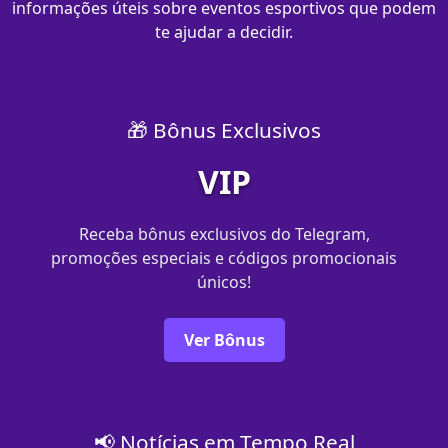
informações úteis sobre eventos esportivos que podem
te ajudar a decidir.
🎁 Bônus Exclusivos
VIP
Receba bônus exclusivos do Telegram,
promoções especiais e códigos promocionais
únicos!
Ver Bônus
📢 Notícias em Tempo Real