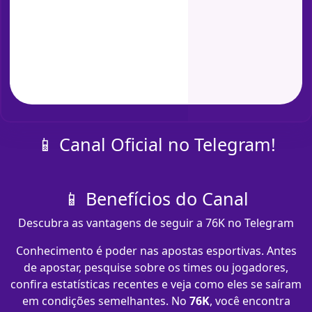
📱 Canal Oficial no Telegram!
📱 Benefícios do Canal
Descubra as vantagens de seguir a 76K no Telegram
Conhecimento é poder nas apostas esportivas. Antes
de apostar, pesquise sobre os times ou jogadores,
confira estatísticas recentes e veja como eles se saíram
em condições semelhantes. No
76K
, você encontra