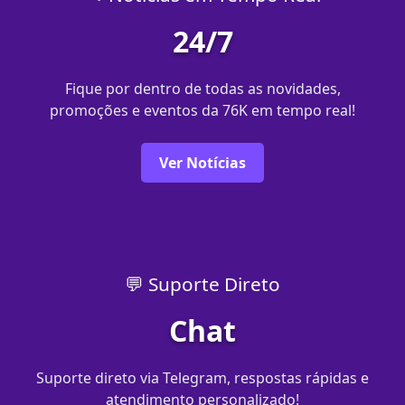
24/7
Fique por dentro de todas as novidades,
promoções e eventos da 76K em tempo real!
Ver Notícias
💬 Suporte Direto
Chat
Suporte direto via Telegram, respostas rápidas e
atendimento personalizado!