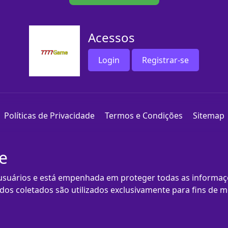
Acessos
Login
Registrar-se
Políticas de Privacidade
Termos e Condições
Sitemap
de
 usuários e está empenhada em proteger todas as informaç
os coletados são utilizados exclusivamente para fins de m