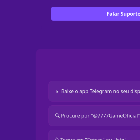
Falar Suport
📱 Baixe o app Telegram no seu disp
🔍 Procure por "@7777GameOficial"