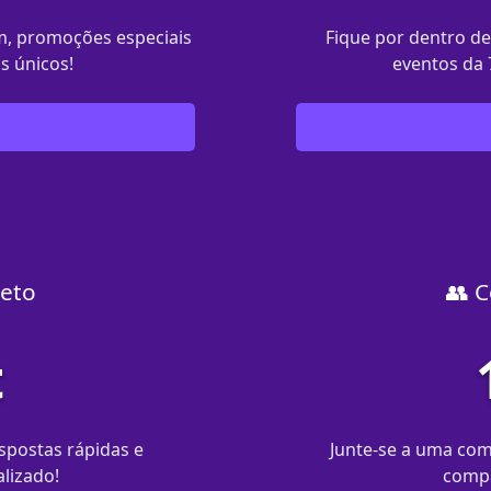
m, promoções especiais
Fique por dentro d
s únicos!
eventos da
reto
👥 
t
espostas rápidas e
Junte-se a uma com
lizado!
compa