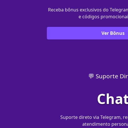
Receba bônus exclusivos do Telegra
e códigos promocionai
Ver Bônus
💬 Suporte Di
Cha
Suporte direto via Telegram, r
atendimento persona