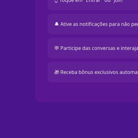
👆 Toque em "Entrar" ou "Join"
🔔 Ative as notificações para não p
💬 Participe das conversas e interaj
🎁 Receba bônus exclusivos autom