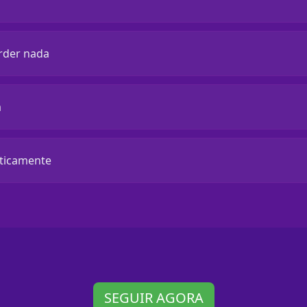
erder nada
a
aticamente
SEGUIR AGORA