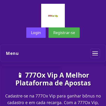
Login
Registrar-se
Menu
📱 777Ox Vip A Melhor
Plataforma de Apostas
Cadastre-se na 777Ox Vip para ganhar bônus no
cadastro e em cada recarga. Com a 777Ox Vip,