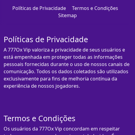
Políticas de Privacidade
Termos e Condições
Sitemap
Políticas de Privacidade
A 777Ox Vip valoriza a privacidade de seus usuários e
está empenhada em proteger todas as informações
pessoais fornecidas durante o uso de nossos canais de
comunicação. Todos os dados coletados são utilizados
exclusivamente para fins de melhoria contínua da
experiência de nossos jogadores.
Termos e Condições
Os usuários da 777Ox Vip concordam em respeitar