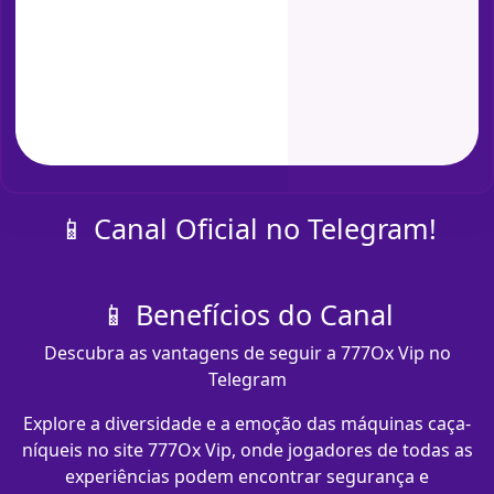
📱 Canal Oficial no Telegram!
📱 Benefícios do Canal
Descubra as vantagens de seguir a 777Ox Vip no
Telegram
Explore a diversidade e a emoção das máquinas caça-
níqueis no site 777Ox Vip, onde jogadores de todas as
experiências podem encontrar segurança e