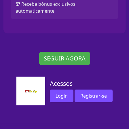
🎁 Receba bônus exclusivos
automaticamente
SEGUIR AGORA
Acessos
Login
Registrar-se