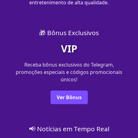
entretenimento de alta qualidade.
🎁 Bônus Exclusivos
VIP
Receba bônus exclusivos do Telegram,
promoções especiais e códigos promocionais
únicos!
Ver Bônus
📢 Notícias em Tempo Real