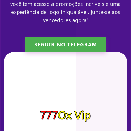
você tem acesso a promoções incríveis e uma
experiência de jogo inigualável. Junte-se aos
vencedores agora!
SEGUIR NO TELEGRAM