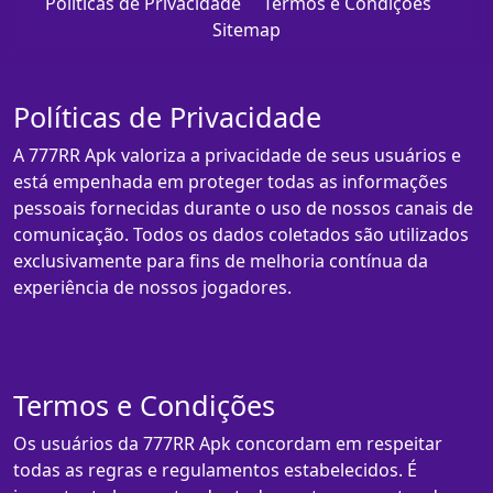
Políticas de Privacidade
Termos e Condições
Sitemap
Políticas de Privacidade
A 777RR Apk valoriza a privacidade de seus usuários e
está empenhada em proteger todas as informações
pessoais fornecidas durante o uso de nossos canais de
comunicação. Todos os dados coletados são utilizados
exclusivamente para fins de melhoria contínua da
experiência de nossos jogadores.
Termos e Condições
Os usuários da 777RR Apk concordam em respeitar
todas as regras e regulamentos estabelecidos. É