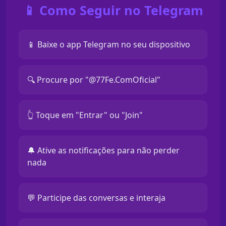
📱 Como Seguir no Telegram
📱 Baixe o app Telegram no seu dispositivo
🔍 Procure por "@77Fe.ComOficial"
👆 Toque em "Entrar" ou "Join"
🔔 Ative as notificações para não perder
nada
💬 Participe das conversas e interaja