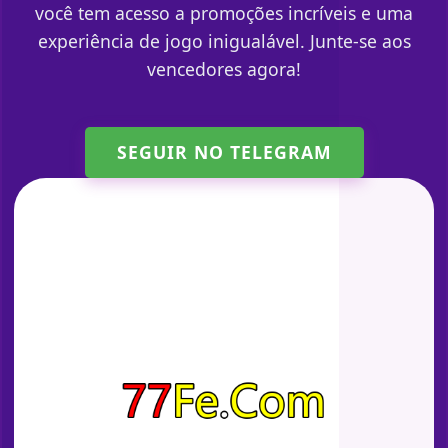
você tem acesso a promoções incríveis e uma
experiência de jogo inigualável. Junte-se aos
vencedores agora!
SEGUIR NO TELEGRAM