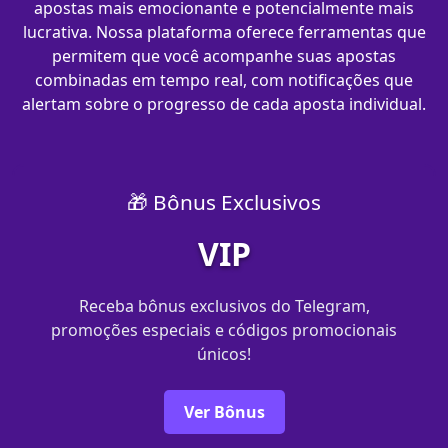
apostas mais emocionante e potencialmente mais
lucrativa. Nossa plataforma oferece ferramentas que
permitem que você acompanhe suas apostas
combinadas em tempo real, com notificações que
alertam sobre o progresso de cada aposta individual.
🎁 Bônus Exclusivos
VIP
Receba bônus exclusivos do Telegram,
promoções especiais e códigos promocionais
únicos!
Ver Bônus