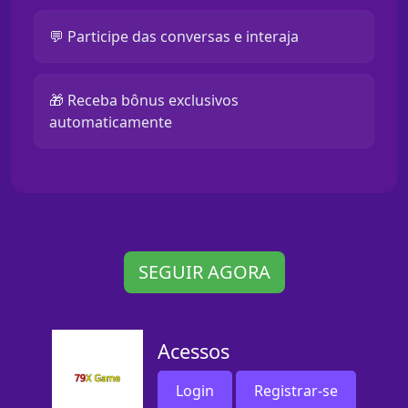
💬 Participe das conversas e interaja
🎁 Receba bônus exclusivos
automaticamente
SEGUIR AGORA
Acessos
Login
Registrar-se