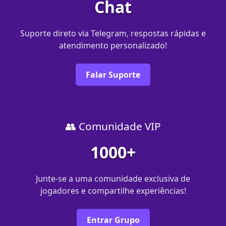
Chat
Suporte direto via Telegram, respostas rápidas e
atendimento personalizado!
Falar Suporte
👥 Comunidade VIP
1000+
Junte-se a uma comunidade exclusiva de
jogadores e compartilhe experiências!
Entrar Grupo