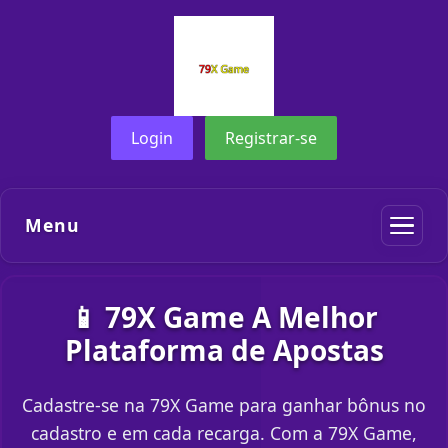
Login
Registrar-se
Menu
📱 79X Game A Melhor
Plataforma de Apostas
Cadastre-se na 79X Game para ganhar bônus no
cadastro e em cada recarga. Com a 79X Game,