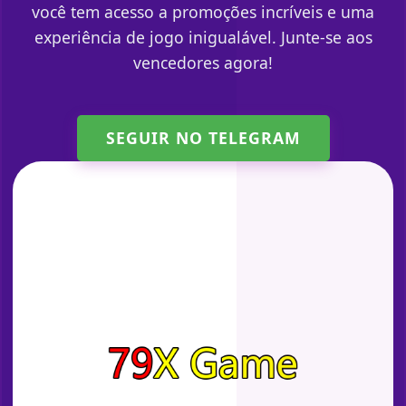
você tem acesso a promoções incríveis e uma
experiência de jogo inigualável. Junte-se aos
vencedores agora!
SEGUIR NO TELEGRAM