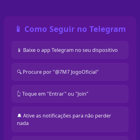
📱 Como Seguir no Telegram
📱 Baixe o app Telegram no seu dispositivo
🔍 Procure por "@7M7 JogoOficial"
👆 Toque em "Entrar" ou "Join"
🔔 Ative as notificações para não perder
nada