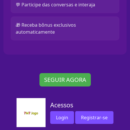
💬 Participe das conversas e interaja
🎁 Receba bônus exclusivos
automaticamente
SEGUIR AGORA
Acessos
Login
Registrar-se