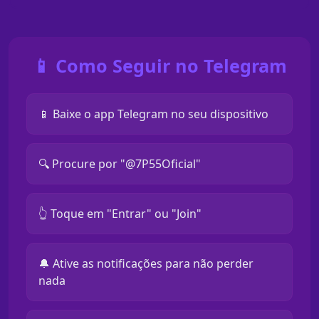
📱 Como Seguir no Telegram
📱 Baixe o app Telegram no seu dispositivo
🔍 Procure por "@7P55Oficial"
👆 Toque em "Entrar" ou "Join"
🔔 Ative as notificações para não perder
nada