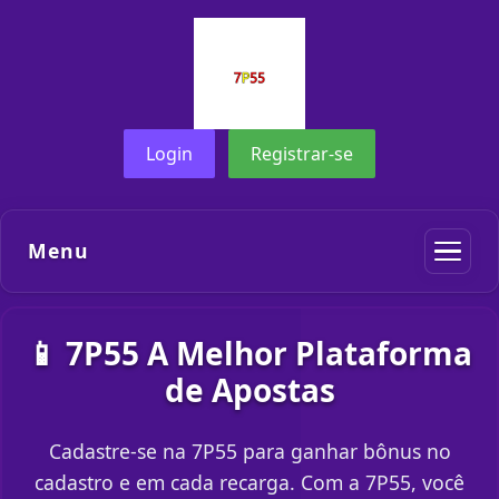
Login
Registrar-se
Menu
📱 7P55 A Melhor Plataforma
de Apostas
Cadastre-se na 7P55 para ganhar bônus no
cadastro e em cada recarga. Com a 7P55, você