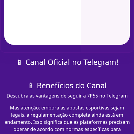
📱 Canal Oficial no Telegram!
📱 Benefícios do Canal
Descubra as vantagens de seguir a 7P55 no Telegram
Mas atenção: embora as apostas esportivas sejam
legais, a regulamentação completa ainda está em
andamento. Isso significa que as plataformas precisam
operar de acordo com normas específicas para