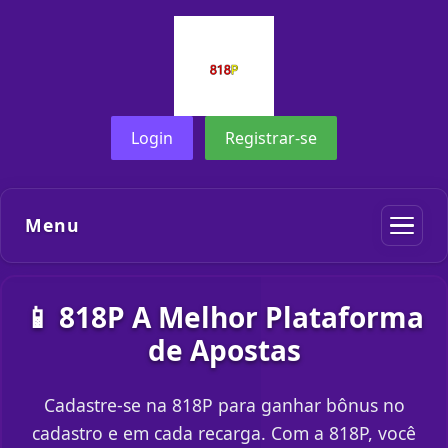
Login
Registrar-se
Menu
📱 818P A Melhor Plataforma
de Apostas
Cadastre-se na 818P para ganhar bônus no
cadastro e em cada recarga. Com a 818P, você