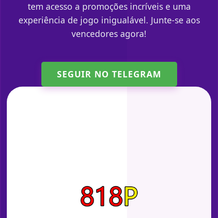
tem acesso a promoções incríveis e uma
experiência de jogo inigualável. Junte-se aos
vencedores agora!
SEGUIR NO TELEGRAM