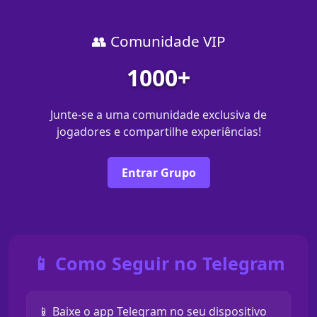
👥 Comunidade VIP
1000+
Junte-se a uma comunidade exclusiva de
jogadores e compartilhe experiências!
Entrar Grupo
📱 Como Seguir no Telegram
📱 Baixe o app Telegram no seu dispositivo