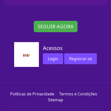
SEGUIR AGORA
Acessos
Login
Registrar-se
Políticas de Privacidade
Termos e Condições
Sitemap