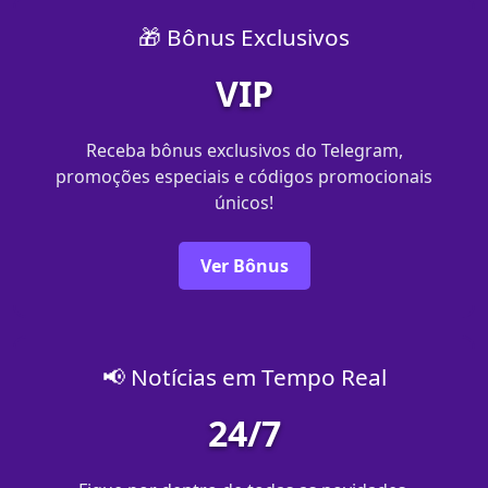
🎁 Bônus Exclusivos
VIP
Receba bônus exclusivos do Telegram,
promoções especiais e códigos promocionais
únicos!
Ver Bônus
📢 Notícias em Tempo Real
24/7