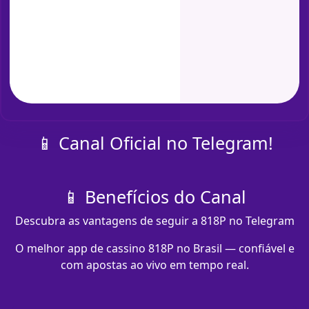
📱 Canal Oficial no Telegram!
📱 Benefícios do Canal
Descubra as vantagens de seguir a 818P no Telegram
O melhor app de cassino 818P no Brasil — confiável e
com apostas ao vivo em tempo real.