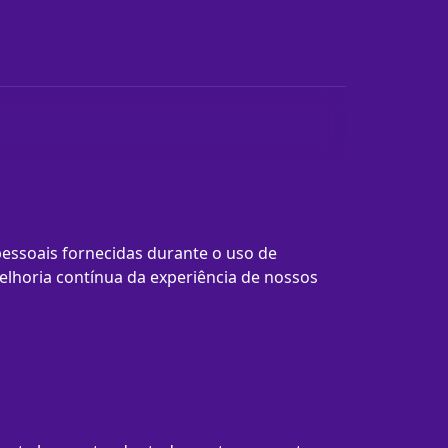
pessoais fornecidas durante o uso de
elhoria contínua da experiência de nossos