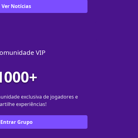
Ver Notícias
Comunidade VIP
1000+
unidade exclusiva de jogadores e
rtilhe experiências!
Entrar Grupo