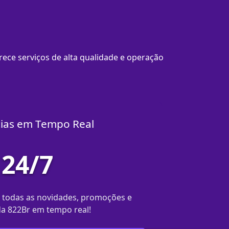
rece serviços de alta qualidade e operação
cias em Tempo Real
24/7
e todas as novidades, promoções e
da 822Br em tempo real!