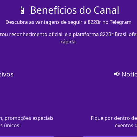
📱 Benefícios do Canal
Descubra as vantagens de seguir a 822Br no Telegram
ou reconhecimento oficial, e a plataforma 822Br Brasil ofe
rápida.
sivos
📢 Notí
m, promoções especiais
Fique por dentro d
s únicos!
eventos 