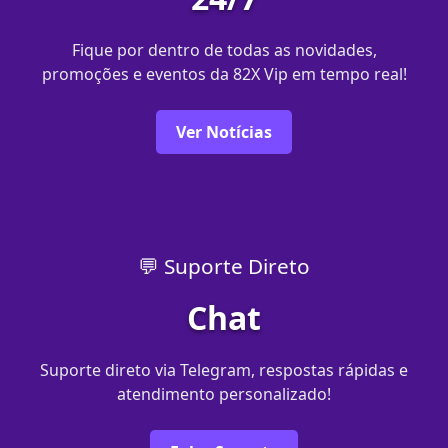
Fique por dentro de todas as novidades,
promoções e eventos da 82X Vip em tempo real!
Ver Notícias
💬 Suporte Direto
Chat
Suporte direto via Telegram, respostas rápidas e
atendimento personalizado!