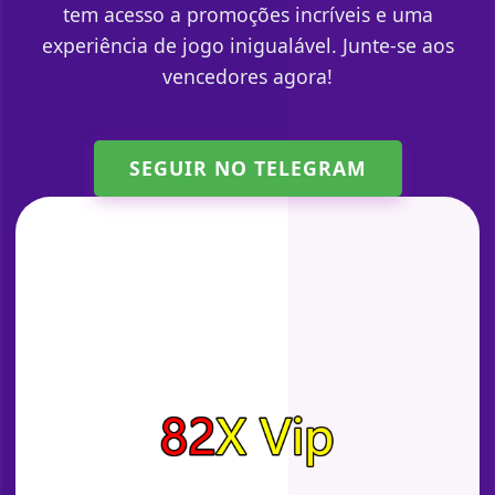
tem acesso a promoções incríveis e uma
experiência de jogo inigualável. Junte-se aos
vencedores agora!
SEGUIR NO TELEGRAM