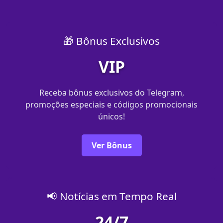
🎁 Bônus Exclusivos
VIP
Receba bônus exclusivos do Telegram,
promoções especiais e códigos promocionais
únicos!
Ver Bônus
📢 Notícias em Tempo Real
24/7