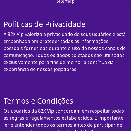
Sitemap
Políticas de Privacidade
A 82X Vip valoriza a privacidade de seus usuários e está
empenhada em proteger todas as informações
pessoais fornecidas durante o uso de nossos canais de
comunicação. Todos os dados coletados são utilizados
exclusivamente para fins de melhoria contínua da
experiência de nossos jogadores.
Termos e Condições
Os usuários da 82X Vip concordam em respeitar todas
as regras e regulamentos estabelecidos. É importante
ler e entender todos os termos antes de participar de