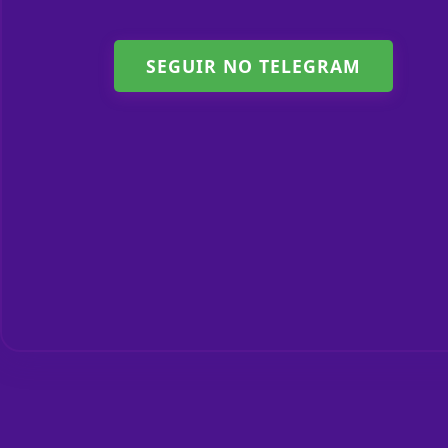
SEGUIR NO TELEGRAM