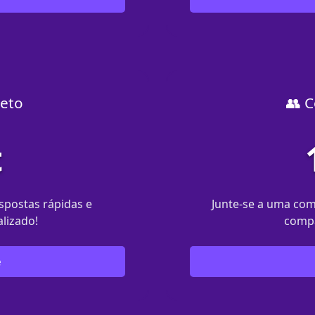
reto
👥 
t
espostas rápidas e
Junte-se a uma com
lizado!
compa
e