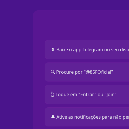
📱 Baixe o app Telegram no seu disp
🔍 Procure por "@85FOficial"
👆 Toque em "Entrar" ou "Join"
🔔 Ative as notificações para não p