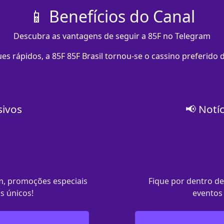
📱 Benefícios do Canal
Descubra as vantagens de seguir a 85F no Telegram
s rápidos, a 85F 85F Brasil tornou-se o cassino preferido d
sivos
📢 Notí
m, promoções especiais
Fique por dentro d
s únicos!
eventos