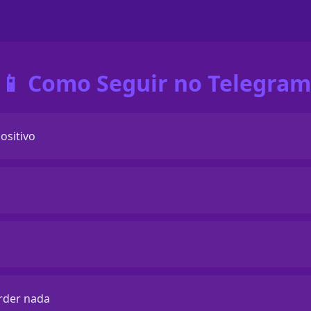
📱 Como Seguir no Telegram
ositivo
erder nada