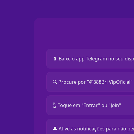
📱 Baixe o app Telegram no seu disp
🔍 Procure por "@888Brl VipOficial"
👆 Toque em "Entrar" ou "Join"
🔔 Ative as notificações para não p