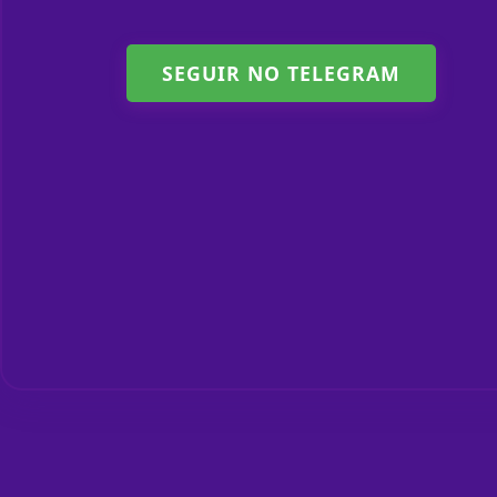
SEGUIR NO TELEGRAM