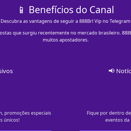
📱 Benefícios do Canal
Descubra as vantagens de seguir a 888Brl Vip no Telegram
ostas que surgiu recentemente no mercado brasileiro. 888
muitos apostadores.
sivos
📢 Notí
m, promoções especiais
Fique por dentro d
s únicos!
eventos da 