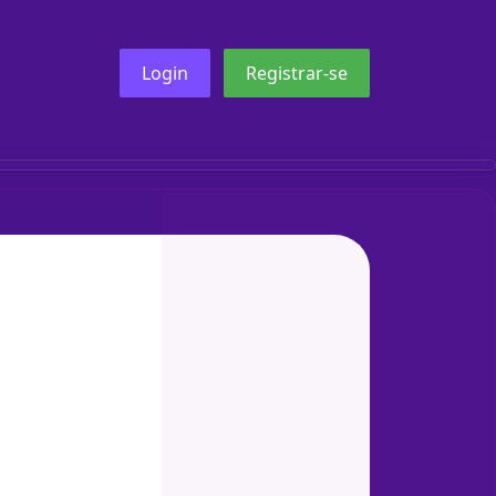
Login
Registrar-se