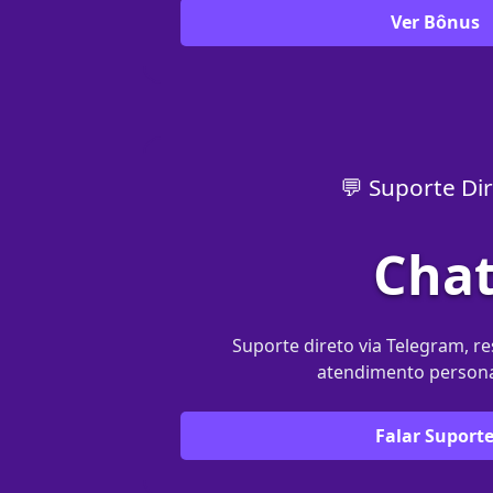
Ver Bônus
💬 Suporte Di
Cha
Suporte direto via Telegram, r
atendimento persona
Falar Suport