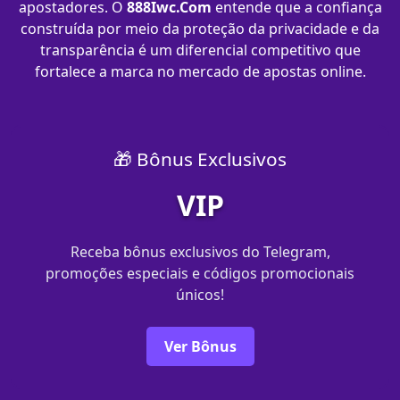
apostadores. O
888Iwc.Com
entende que a confiança
construída por meio da proteção da privacidade e da
transparência é um diferencial competitivo que
fortalece a marca no mercado de apostas online.
🎁 Bônus Exclusivos
VIP
Receba bônus exclusivos do Telegram,
promoções especiais e códigos promocionais
únicos!
Ver Bônus