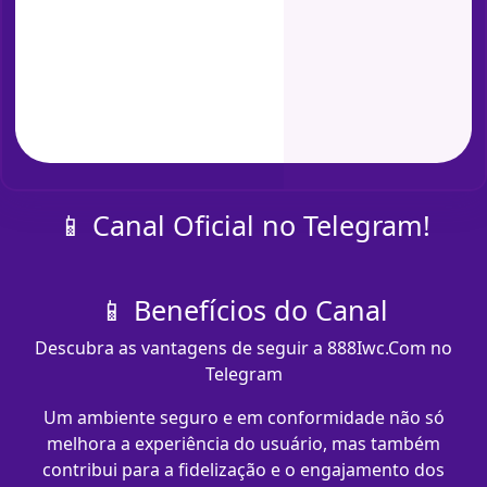
📱 Canal Oficial no Telegram!
📱 Benefícios do Canal
Descubra as vantagens de seguir a 888Iwc.Com no
Telegram
Um ambiente seguro e em conformidade não só
melhora a experiência do usuário, mas também
contribui para a fidelização e o engajamento dos