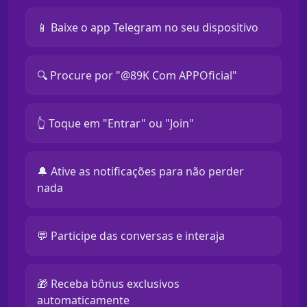
📱 Baixe o app Telegram no seu dispositivo
🔍 Procure por "@89K Com APPOficial"
👆 Toque em "Entrar" ou "Join"
🔔 Ative as notificações para não perder
nada
💬 Participe das conversas e interaja
🎁 Receba bônus exclusivos
automaticamente