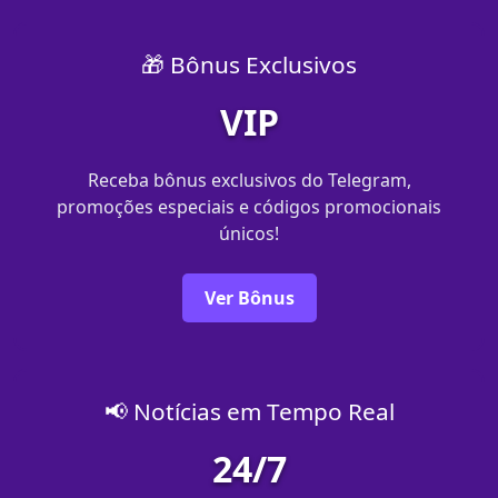
🎁 Bônus Exclusivos
VIP
Receba bônus exclusivos do Telegram,
promoções especiais e códigos promocionais
únicos!
Ver Bônus
📢 Notícias em Tempo Real
24/7