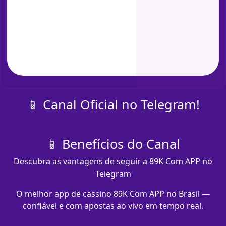
📱 Canal Oficial no Telegram!
📱 Benefícios do Canal
Descubra as vantagens de seguir a 89K Com APP no
Telegram
O melhor app de cassino 89K Com APP no Brasil —
confiável e com apostas ao vivo em tempo real.