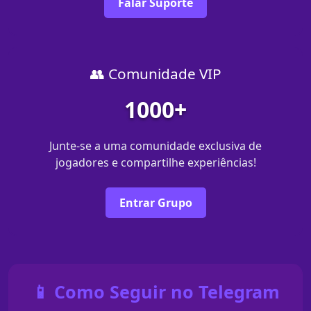
Falar Suporte
👥 Comunidade VIP
1000+
Junte-se a uma comunidade exclusiva de
jogadores e compartilhe experiências!
Entrar Grupo
📱 Como Seguir no Telegram