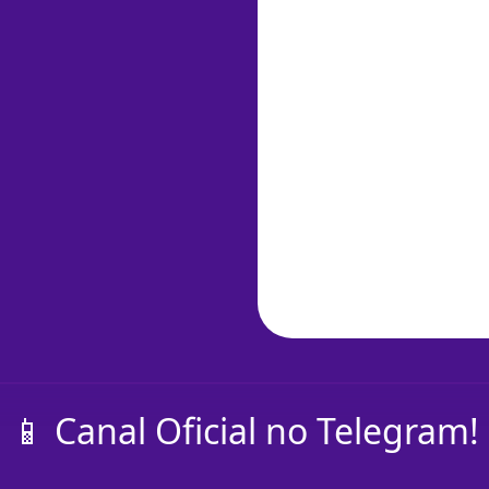
📱 Canal Oficial no Telegram!