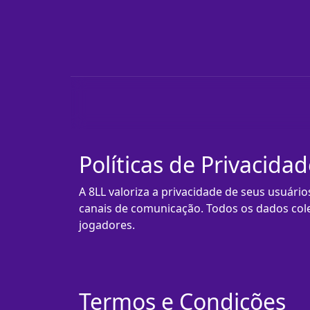
Políticas de Privacida
A 8LL valoriza a privacidade de seus usuár
canais de comunicação. Todos os dados cole
jogadores.
Termos e Condições