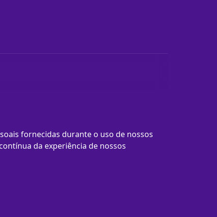
ssoais fornecidas durante o uso de nossos
 contínua da experiência de nossos