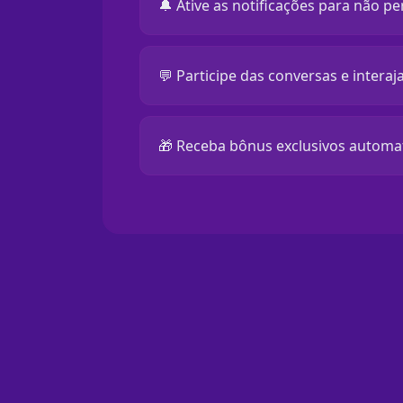
🔔 Ative as notificações para não p
💬 Participe das conversas e interaj
🎁 Receba bônus exclusivos autom