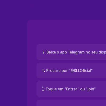
📱 Baixe o app Telegram no seu disp
🔍 Procure por "@8LLOficial"
👆 Toque em "Entrar" ou "Join"