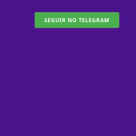
SEGUIR NO TELEGRAM