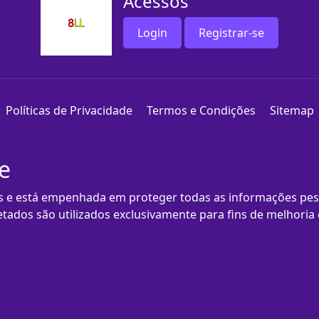
Acessos
Login
Registrar-se
Políticas de Privacidade
Termos e Condições
Sitemap
de
ios e está empenhada em proteger todas as informações pe
tados são utilizados exclusivamente para fins de melhoria