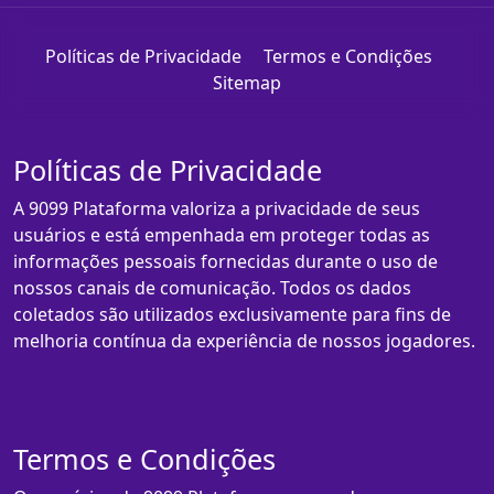
Políticas de Privacidade
Termos e Condições
Sitemap
Políticas de Privacidade
A 9099 Plataforma valoriza a privacidade de seus
usuários e está empenhada em proteger todas as
informações pessoais fornecidas durante o uso de
nossos canais de comunicação. Todos os dados
coletados são utilizados exclusivamente para fins de
melhoria contínua da experiência de nossos jogadores.
Termos e Condições