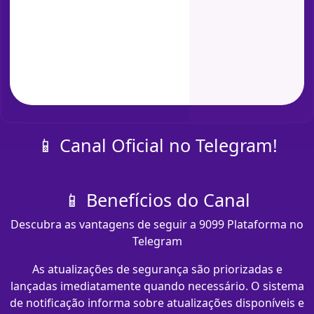
📱 Canal Oficial no Telegram!
📱 Benefícios do Canal
Descubra as vantagens de seguir a 9099 Plataforma no
Telegram
As atualizações de segurança são priorizadas e
lançadas imediatamente quando necessário. O sistema
de notificação informa sobre atualizações disponíveis e