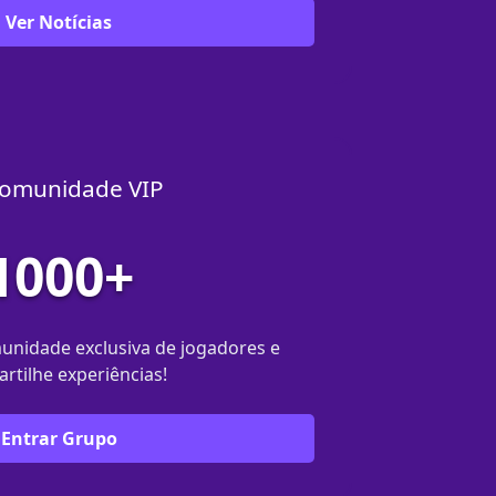
Ver Notícias
Comunidade VIP
1000+
unidade exclusiva de jogadores e
rtilhe experiências!
Entrar Grupo