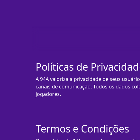
Políticas de Privacida
A 94A valoriza a privacidade de seus usuár
canais de comunicação. Todos os dados cole
jogadores.
Termos e Condições