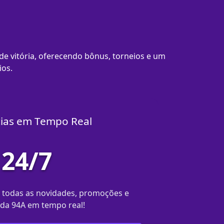
de vitória, oferecendo bônus, torneios e um
ios.
cias em Tempo Real
24/7
e todas as novidades, promoções e
 da 94A em tempo real!