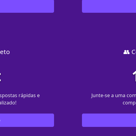
reto
👥 
t
espostas rápidas e
Junte-se a uma com
lizado!
compa
e