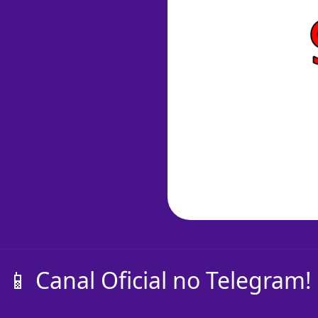
📱 Canal Oficial no Telegram!