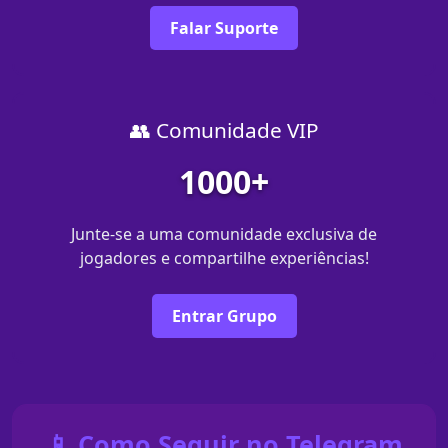
Falar Suporte
👥 Comunidade VIP
1000+
Junte-se a uma comunidade exclusiva de
jogadores e compartilhe experiências!
Entrar Grupo
📱 Como Seguir no Telegram