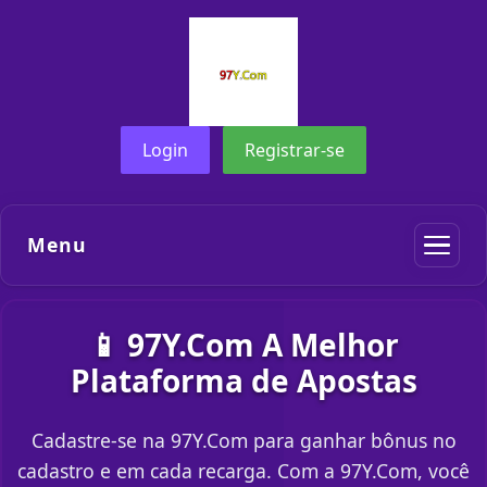
Login
Registrar-se
Menu
📱 97Y.Com A Melhor
Plataforma de Apostas
Cadastre-se na 97Y.Com para ganhar bônus no
cadastro e em cada recarga. Com a 97Y.Com, você